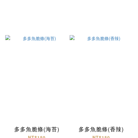
多多魚脆條(海苔)
多多魚脆條(香辣)
NT$150
NT$150