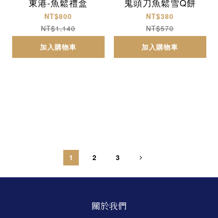
東港-魚鬆禮盒
鬼頭刀魚鬆雪Q餅
NT$800
NT$380
NT$1,140
NT$570
加入購物車
加入購物車
1
2
3
關於我們