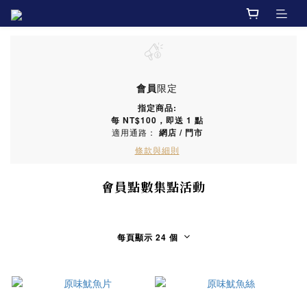
會員
限定
指定商品:
每
NT$100
，即送
1 點
適用通路：
網店
/
門市
條款與細則
會員點數集點活動
每頁顯示 24 個