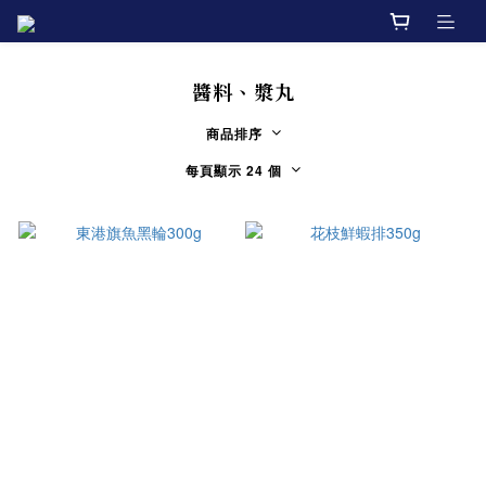
醬料、漿丸
商品排序
每頁顯示 24 個