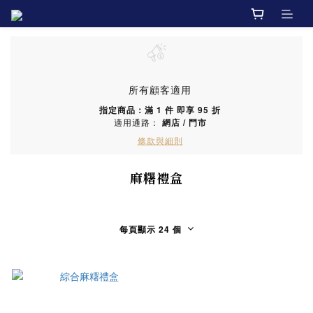
所有顧客適用
指定商品：滿 1 件 即享 95 折
適用通路：
網店
/
門市
條款與細則
麻糬禮盒
每頁顯示 24 個