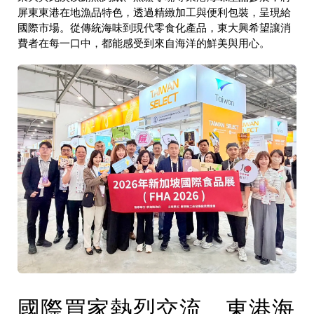
屏東東港在地漁品特色，透過精緻加工與便利包裝，呈現給
國際市場。從傳統海味到現代零食化產品，東大興希望讓消
費者在每一口中，都能感受到來自海洋的鮮美與用心。
國際買家熱烈交流，東港海