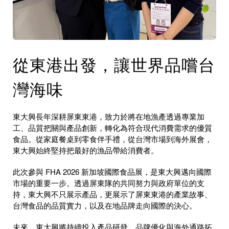
從東港出發，讓世界品嚐台
灣海味
東大興長年深耕屏東東港，致力於將在地漁產透過專業加
工、品質把關與產品創新，轉化為符合現代消費需求的優質
食品。從家庭餐桌到零食伴手禮，從台灣市場到海外展會，
東大興始終堅持把最好的漁品帶給消費者。
此次參與 FHA 2026 新加坡國際食品展，是東大興邁向國際
市場的重要一步。透過屏東隊的共同努力與政府單位的支
持，東大興不只展示產品，更展示了屏東東港的產業故事、
台灣食品的品質實力，以及在地品牌走向國際的決心。
未來，東大興將持續投入產品研發、品牌優化與海外通路拓