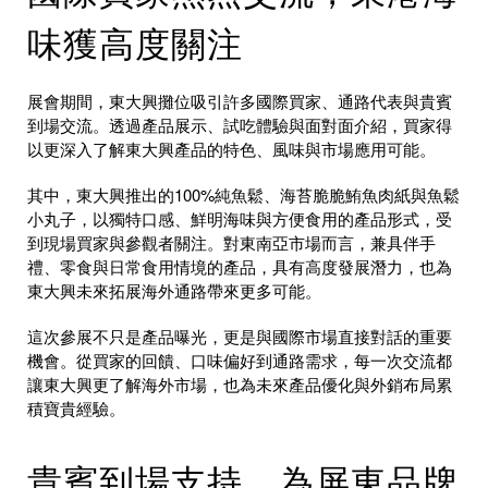
味獲高度關注
展會期間，東大興攤位吸引許多國際買家、通路代表與貴賓
到場交流。透過產品展示、試吃體驗與面對面介紹，買家得
以更深入了解東大興產品的特色、風味與市場應用可能。
其中，東大興推出的100%純魚鬆、海苔脆脆鮪魚肉紙與魚鬆
小丸子，以獨特口感、鮮明海味與方便食用的產品形式，受
到現場買家與參觀者關注。對東南亞市場而言，兼具伴手
禮、零食與日常食用情境的產品，具有高度發展潛力，也為
東大興未來拓展海外通路帶來更多可能。
這次參展不只是產品曝光，更是與國際市場直接對話的重要
機會。從買家的回饋、口味偏好到通路需求，每一次交流都
讓東大興更了解海外市場，也為未來產品優化與外銷布局累
積寶貴經驗。
貴賓到場支持，為屏東品牌