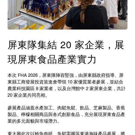
屏東隊集結 20 家企業，展
現屏東食品產業實力
本次 FHA 2026，屏東隊陣容堅強，由屏東縣政府指導、屏
東縣工商發展投資策進會帶領 10 家優質業者參展，並結合
農業科技園區 8 家業者，以及台灣館中 2 家屏東企業，共計
20 家企業共同亮相。
參展產品涵蓋水產加工、肉鬆魚鬆、飲品、芝麻製品、香蕉
製品、檸檬相關商品與各式創新食品，充分展現屏東食品產
業的多元面貌與市場潛力。
東大興此次以鮪魚肉紙、魚鬆零嘴等東港海味產品參展，將