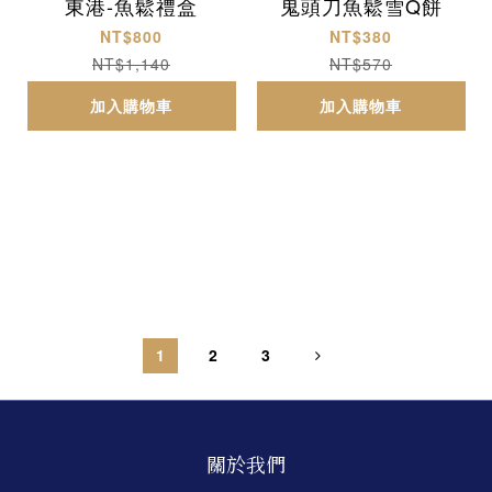
東港-魚鬆禮盒
鬼頭刀魚鬆雪Q餅
NT$800
NT$380
NT$1,140
NT$570
加入購物車
加入購物車
1
2
3
關於我們