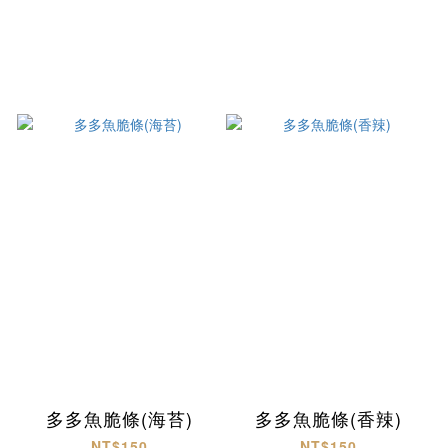
多多魚脆條(海苔)
多多魚脆條(香辣)
NT$150
NT$150