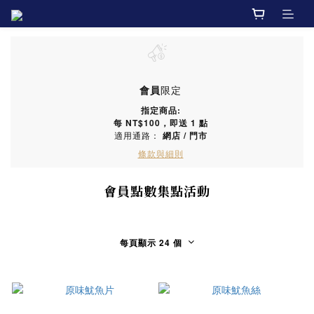
會員
限定
指定商品:
每
NT$100
，即送
1 點
適用通路：
網店
/
門市
條款與細則
會員點數集點活動
每頁顯示 24 個