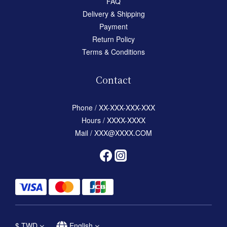
FAQ
Delivery & Shipping
Payment
Return Policy
Terms & Conditions
Contact
Phone / XX-XXX-XXX-XXX
Hours / XXXX-XXXX
Mail / XXX@XXXX.COM
$
TWD
English