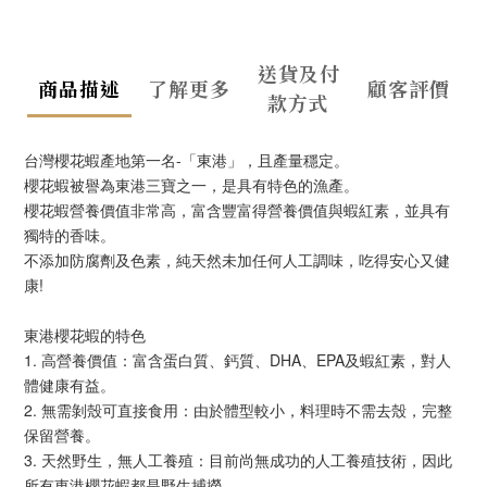
送貨及付
商品描述
了解更多
顧客評價
款方式
台灣櫻花蝦產地第一名-「東港」，且產量穩定。
櫻花蝦被譽為東港三寶之一，是具有特色的漁產。
櫻花蝦營養價值非常高，富含豐富得營養價值與蝦紅素，並具有
獨特的香味。
不添加防腐劑及色素，純天然未加任何人工調味，吃得安心又健
康!
東港櫻花蝦的特色
1. 高營養價值：富含蛋白質、鈣質、DHA、EPA及蝦紅素，對人
體健康有益。
2. 無需剝殼可直接食用：由於體型較小，料理時不需去殼，完整
保留營養。
3. 天然野生，無人工養殖：目前尚無成功的人工養殖技術，因此
所有東港櫻花蝦都是野生捕撈。